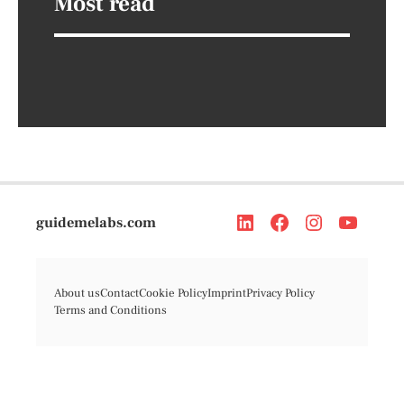
Most read
guidemelabs.com
About us
Contact
Cookie Policy
Imprint
Privacy Policy
Terms and Conditions