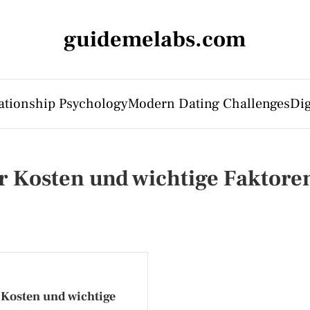
guidemelabs.com
ationship Psychology
Modern Dating Challenges
Dig
r Kosten und wichtige Faktoren
 Kosten und wichtige