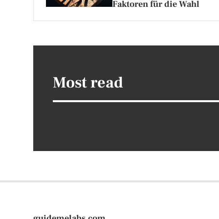
Faktoren für die Wahl
Most read
guidemelabs.com