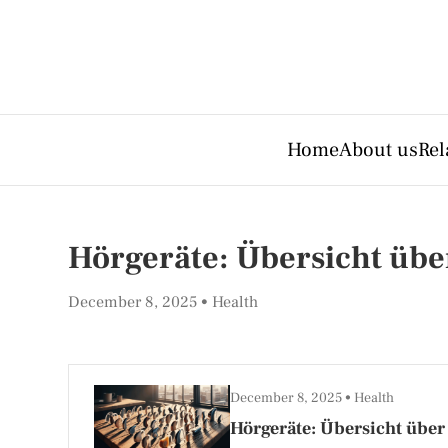
Home
About us
Rel
Hörgeräte: Übersicht übe
December 8, 2025
Health
December 8, 2025
Health
Hörgeräte: Übersicht über